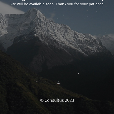
Site will be available soon. Thank you for your patience!
© Consultus 2023